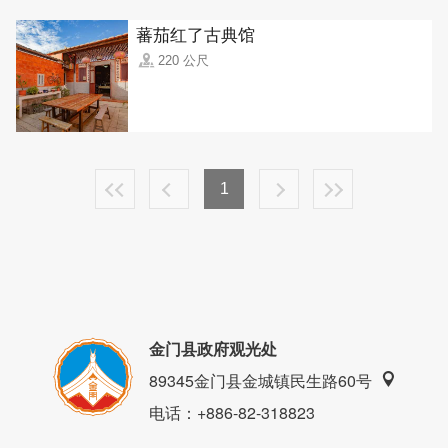
蕃茄红了古典馆
220 公尺
1
金门县政府观光处
89345金门县金城镇民生路60号
电话
：+886-82-318823