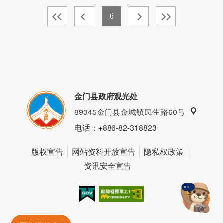
6
金门县政府观光处
89345金门县金城镇民生路60号
电话
：+886-82-318823
版权宣告
网站资料开放宣告
隐私权政策
资讯安全宣告
我的e政府
无障碍AA
金門旅遊神