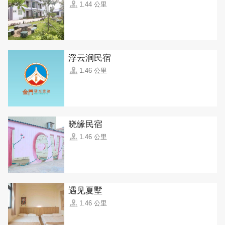
1.44 公里
浮云涧民宿
1.46 公里
晓缘民宿
1.46 公里
遇见夏墅
1.46 公里