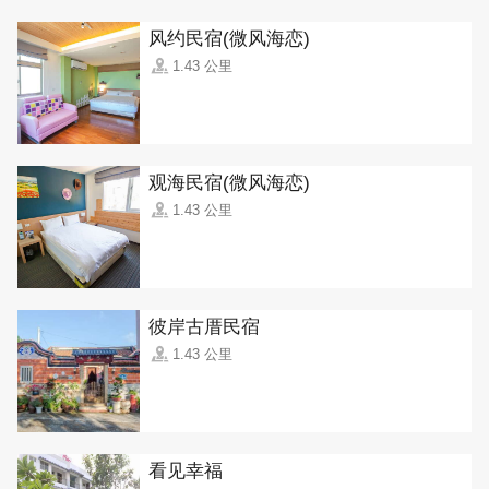
风约民宿(微风海恋)
1.43 公里
观海民宿(微风海恋)
1.43 公里
彼岸古厝民宿
1.43 公里
看见幸福