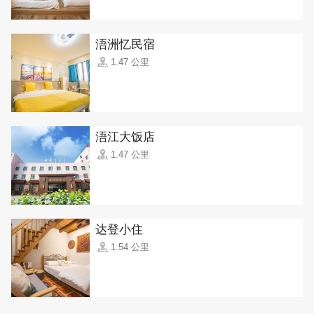
浯洲忆民宿
1.47 公里
浯江大饭店
1.47 公里
达登小住
1.54 公里