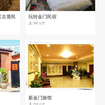
区古厝民
玩转金门民宿
160 公尺
新金门旅馆
210 公尺