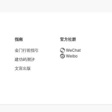
指南
官方社群
金门行前指引
WeChat
Weibo
建功屿潮汐
文宣出版