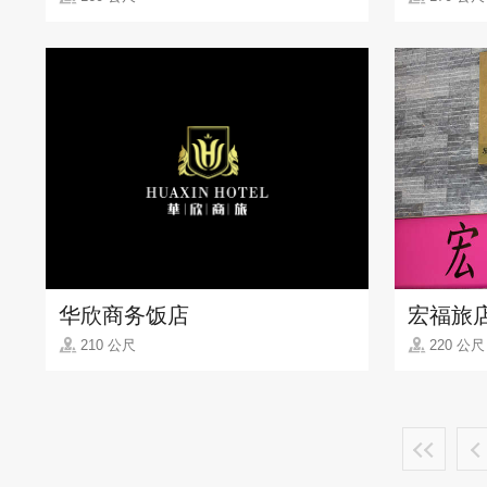
华欣商务饭店
宏福旅
210 公尺
220 公尺