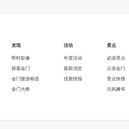
发现
活动
景点
即时影像
年度活动
必游景点
探索金门
最新消息
云游金门
金门慢游精选
优惠情报
景点快搜
金门大桥
访风狮爷