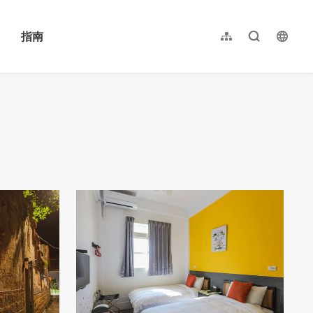
指南
网站导览
全文检索
langu
繁體中文
English
日本語
한국어