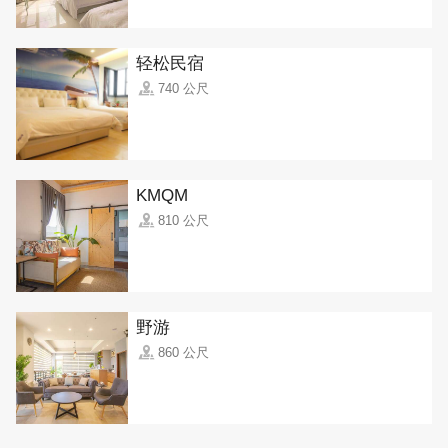
轻松民宿
740 公尺
KMQM
810 公尺
野游
860 公尺