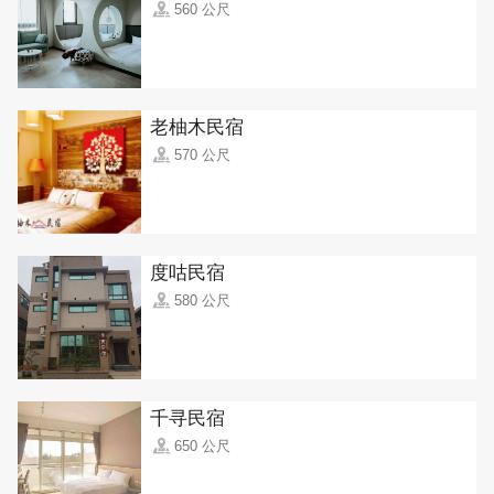
560 公尺
老柚木民宿
570 公尺
度咕民宿
580 公尺
千寻民宿
650 公尺