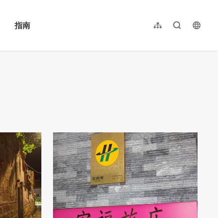
指南
网站导览
全文检索
langu
繁體中文
English
日本語
한국어