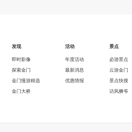
发现
活动
景点
即时影像
年度活动
必游景点
探索金门
最新消息
云游金门
金门慢游精选
优惠情报
景点快搜
金门大桥
访风狮爷