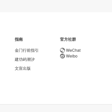
指南
官方社群
金门行前指引
WeChat
Weibo
建功屿潮汐
文宣出版