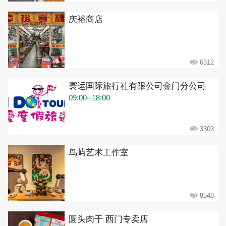
庆裕商店
6512
寰运国际旅行社有限公司金门分公司
09:00--18:00
3303
鸟屿艺术工作室
8548
圆头肉干 西门专卖店