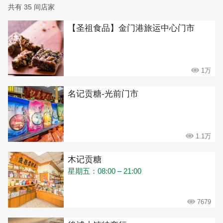
共有 35 间店家
【圣祖食品】金门港旅运中心门市
1万
名记贡糖-光前门市
1.1万
木记贡糖
星期五：08:00 – 21:00
7679