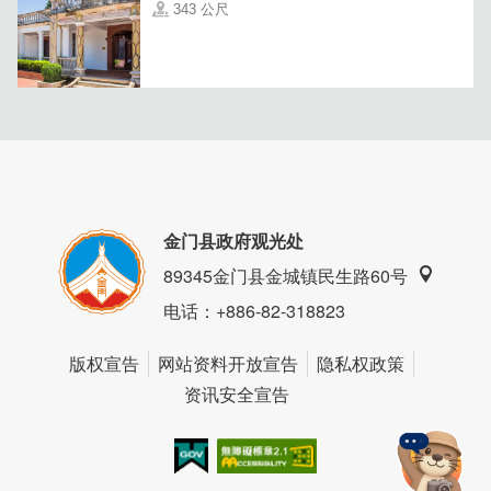
343 公尺
金门县政府观光处
89345金门县金城镇民生路60号
电话
：+886-82-318823
版权宣告
网站资料开放宣告
隐私权政策
资讯安全宣告
我的e政府
无障碍AA