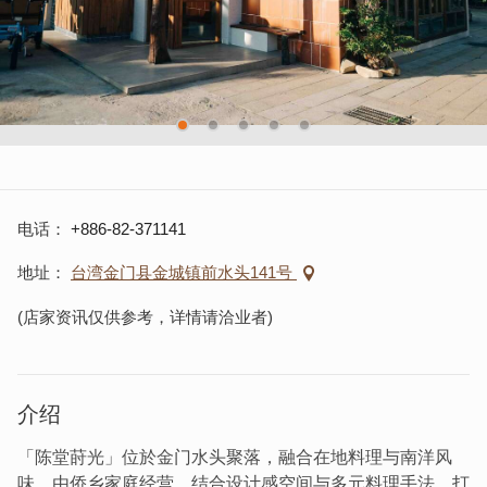
电话
+886-82-371141
地址
台湾金门县金城镇前水头141号
(店家资讯仅供参考，详情请洽业者)
介绍
「陈堂莳光」位於金门水头聚落，融合在地料理与南洋风
味，由侨乡家庭经营，结合设计感空间与多元料理手法，打