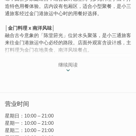
造特色用餐体验。店内设有包厢区，适合小型聚餐，是小三
通旅客经过金门港旅运中心时的用餐好选择。
│金门料理 x 南洋风味│
融合古今意象的「陈堂莳光」位於水头聚落，是小三通旅客
来往金门港旅运中心必经的路段。店面外观富含设计感，主
打料理为金门在地美食、南洋风味餐点。
继续阅读
营业时间
星期日：10:00 – 21:00
星期一：10:00 – 21:00
星期二：10:00 – 21:00