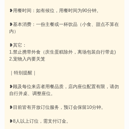
❥用餐时间：如有候位，用餐时间为90分钟。
❥基本消费：一份主餐或一杯饮品（小食、甜点不算在
内）
❥其它：
1.禁止携带外食（庆生蛋糕除外，离场包装自行带走)
2.宠物入内要关笼
｜特别提醒｜
❥顾及每位来店者用餐品质，店内座位配置有限，请勿
自行并桌、调整座位。
❥目前皆有开放订位服务，预订会保留10分钟。
❥8人以上订位，需支付订金。