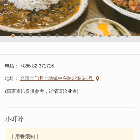
电话
+886-82-371716
地址
台湾金门县金城镇中兴路22巷5-1号
(店家资讯仅供参考，详情请洽业者)
小叮咛
｜用餐须知｜