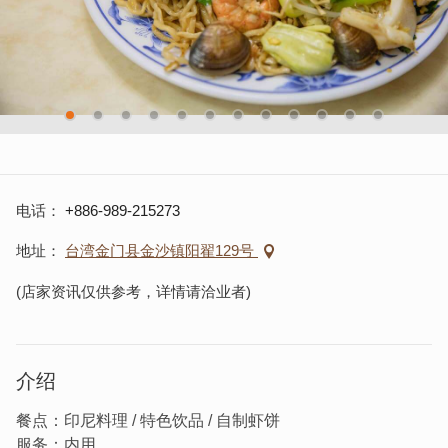
电话
+886-989-215273
地址
台湾金门县金沙镇阳翟129号
(店家资讯仅供参考，详情请洽业者)
介绍
餐点：印尼料理 / 特色饮品 / 自制虾饼
服务：内用