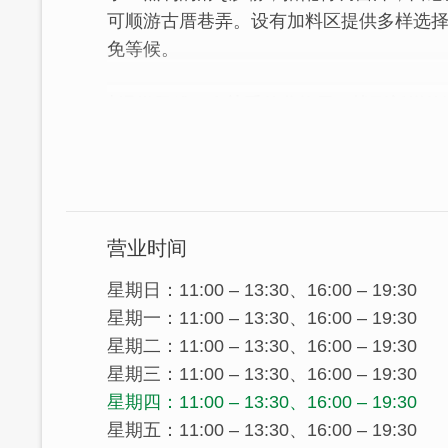
可顺游古厝巷弄。设有加料区提供多样选
免等候。
│滑嫩肠粉，在熟悉的谷物里，找到新鲜的
自深圳拜师学艺的「阿布肠粉」是老板夫
是绝佳享受，想着哪天若是返乡一定要学起
也因为这个念头，在几年後准备回家乡前
门，不只满足家人的味蕾，也想将这份好
营业时间
星期日：11:00 – 13:30、16:00 – 19:30
星期一：11:00 – 13:30、16:00 – 19:30
星期二：11:00 – 13:30、16:00 – 19:30
星期三：11:00 – 13:30、16:00 – 19:30
星期四：11:00 – 13:30、16:00 – 19:30
星期五：11:00 – 13:30、16:00 – 19:30