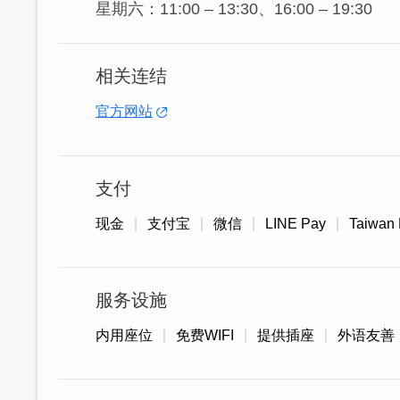
星期六：11:00 – 13:30、16:00 – 19:30
相关连结
官方网站
支付
现金
支付宝
微信
LINE Pay
Taiwan
服务设施
内用座位
免费WIFI
提供插座
外语友善
清爽滑Q的平价美食 - 肠粉，使用米浆与
感柔嫩有弹性，在香港和广东地区非常有