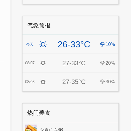
气象预报
26-33°C
10%
今天
27-33°C
20%
08/07
27-35°C
30%
08/08
热门美食
永春广东粥