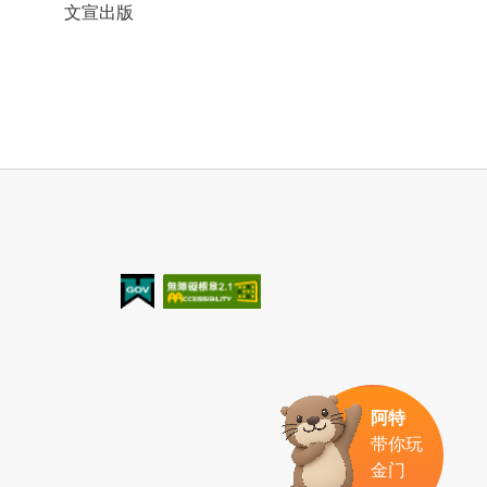
文宣出版
我的e政府
无障碍AA
阿特
带你玩
金门