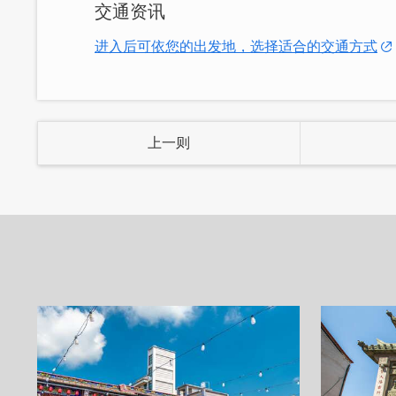
交通资讯
口味是致胜关键！
进入后可依您的出发地，选择适合的交通方式
上一则