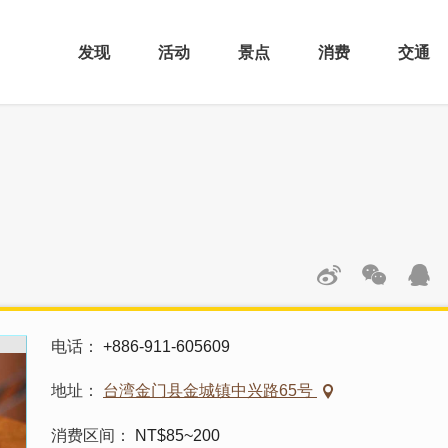
发现
活动
景点
消费
交通
电话
+886-911-605609
地址
台湾金门县金城镇中兴路65号
消费区间
NT$85~200