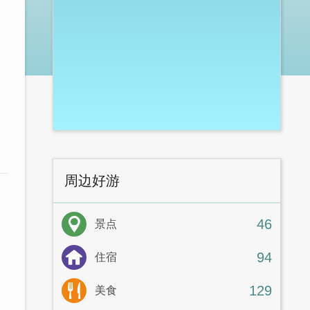
周边好游
46
景点
94
住宿
129
美食