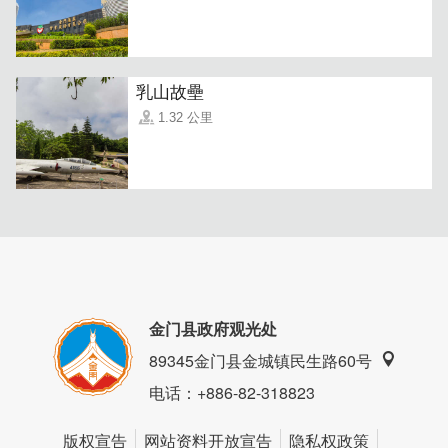
天根草典秉持着不过多的商业操作、不标榜百年老店，但对
乳山故壘
品质始终如一的坚持，是我们对顾客的保证，我们只提供健
康最有FU的真实感！
1.32 公里
金门县政府观光处
89345金门县金城镇民生路60号
电话
：+886-82-318823
版权宣告
网站资料开放宣告
隐私权政策