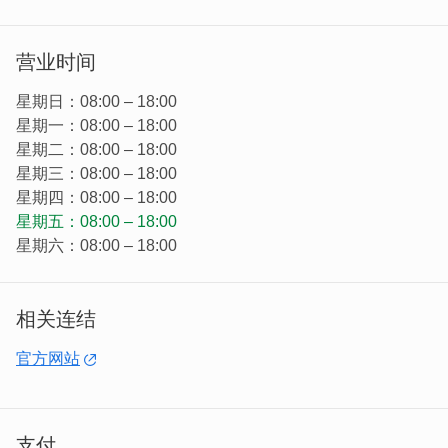
营业时间
星期日：08:00 – 18:00
星期一：08:00 – 18:00
星期二：08:00 – 18:00
星期三：08:00 – 18:00
星期四：08:00 – 18:00
星期五：08:00 – 18:00
星期六：08:00 – 18:00
相关连结
复於西元2007年创立「天根草典」成为金门一条根代表性
的优质形象品牌。由於对品质的一贯坚持，成功让金门一条
官方网站
根成为金门具代表性的观光产业之一，并获得政府认证与广
大消费者肯定
支付