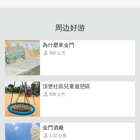
周边好游
為什麼來金門
582 公尺
頂堡社區兒童遊憩區
836 公尺
金門酒廠
1.22 公里