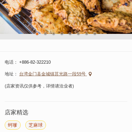
电话
+886-82-322210
地址
台湾金门县金城镇莒光路一段59号
(店家资讯仅供参考，详情请洽业者)
店家精选
蚵嗲
芝麻球