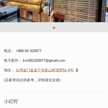
电话
+886-82-320877
电子邮件
km082320877@gmail.com
地址
台湾金门县金宁乡盘山村顶堡52-4号
(店家资讯仅供参考，详情请洽业者)
小叮咛