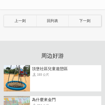
上一则
回列表
下一则
周边好游
頂堡社區兒童遊憩區
193 公尺
為什麼來金門