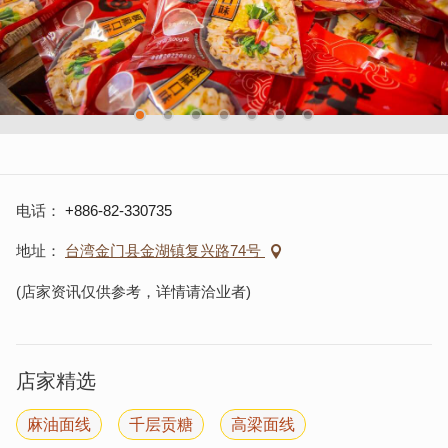
电话
+886-82-330735
地址
台湾金门县金湖镇复兴路74号
(店家资讯仅供参考，详情请洽业者)
店家精选
麻油面线
千层贡糖
高梁面线