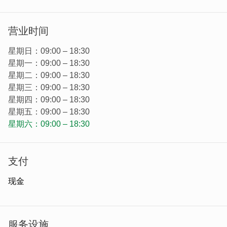
营业时间
星期日：09:00 – 18:30
星期一：09:00 – 18:30
星期二：09:00 – 18:30
星期三：09:00 – 18:30
星期四：09:00 – 18:30
星期五：09:00 – 18:30
星期六：09:00 – 18:30
支付
宽敞的空间提供当地南管乐团定期表演区（无偿提供在地年
轻学子学习南管的场域）、进驻艺术家文创商品展售区以及
现金
烈屿乡小旅行导览（须提前预约）。
服务设施