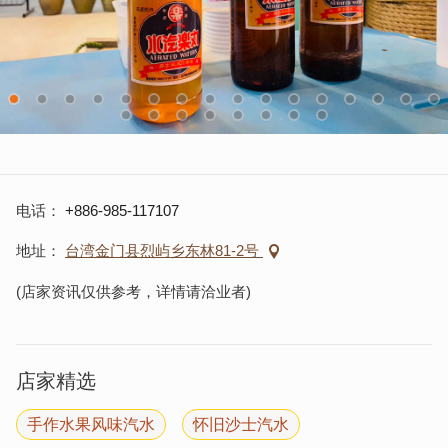
电话
+886-985-117107
地址
台湾金门县烈屿乡东林81-2号
(店家资讯仅供参考，详情请洽业者)
店家精选
手作水果风味汽水
怀旧沙士汽水