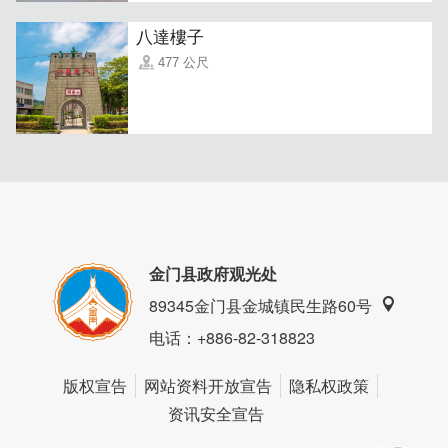
八達樓子
477 公尺
复古的汽水瓶身是以深色玻璃瓶制成，乍看之下是不是很像
现代的酱油罐或酱油膏呢😂
金门县政府观光处
89345金门县金城镇民生路60号
电话
：+886-82-318823
版权宣告
网站资料开放宣告
隐私权政策
资讯安全宣告