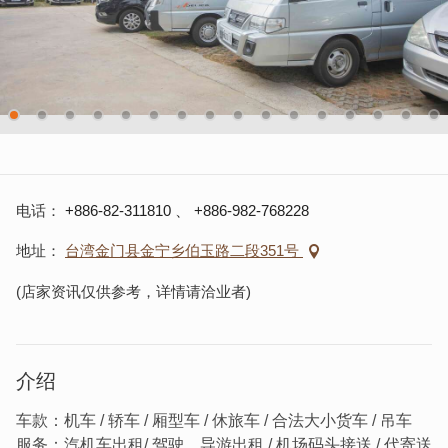
电话
+886-82-311810
、
+886-982-768228
地址
台湾金门县金宁乡伯玉路二段351号
(店家资讯仅供参考，详情请洽业者)
介绍
车款：机车 / 轿车 / 厢型车 / 休旅车 / 合法大小货车 / 吊车
服务：汽机车出租/ 驾驶、导游出租 / 机场码头接送 / 代寄送