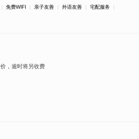
免费WIFI
亲子友善
外语友善
宅配服务
计价，逾时将另收费