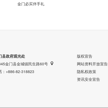
金门必买伴手礼
门县政府观光处
版权宣告
9345金门县金城镇民生路60号
网站资料开放宣告
话
：+886-82-318823
隐私权政策
资讯安全宣告