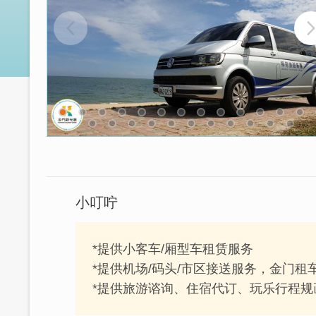
小叮咛
*提供小客车/厢型车租赁服务
*提供机场/码头/市区接送服务，金门租
*提供旅游谘询、住宿代订、玩乐行程规