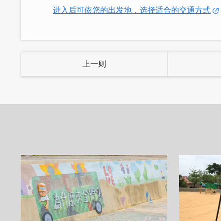
进入后可依您的出发地，选择适合的交通方式
华府租车为华府旅游集团旗下产业，华府
游资讯，华府租车更提供机场、码头与市
上一则