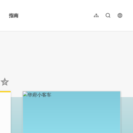
指南
网站导览
全文检索
langu
繁體中文
English
日本語
한국어
:::