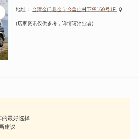
地址
台湾金门县金宁乡盘山村下堡169号1F
(店家资讯仅供参考，详情请洽业者)
车的最好选择
画建议