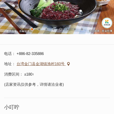
电话
+886-82-335886
地址
台湾金门县金湖镇渔村160号
消费区间
±180↑
(店家资讯仅供参考，详情请洽业者)
小叮咛