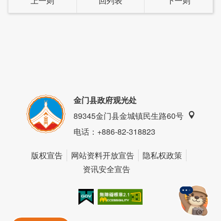
上一则
回列表
下一则
金门县政府观光处
89345金门县金城镇民生路60号
电话
：+886-82-318823
版权宣告
网站资料开放宣告
隐私权政策
资讯安全宣告
我的e政府
无障碍AA