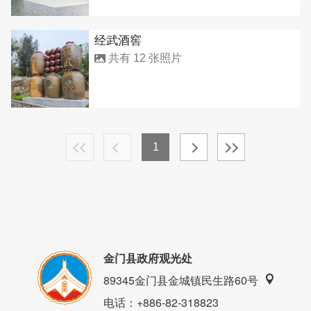
经武酒窖
共有 12 张照片
1
金门县政府观光处
89345金门县金城镇民生路60号
电话
：+886-82-318823