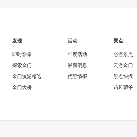
发现
活动
景点
即时影像
年度活动
必游景点
探索金门
最新消息
云游金门
金门慢游精选
优惠情报
景点快搜
金门大桥
访风狮爷