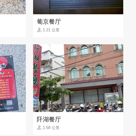
葡京餐厅
1.21 公里
阡湖餐厅
1.58 公里