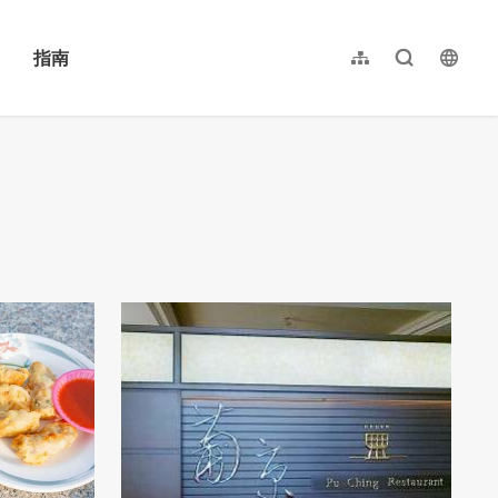
指南
网站导览
全文检索
langu
繁體中文
English
日本語
한국어