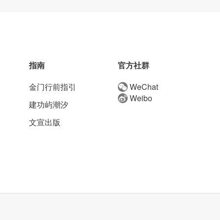
指南
官方社群
金门行前指引
WeChat
Weibo
建功屿潮汐
文宣出版