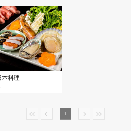
日本料理
里
1