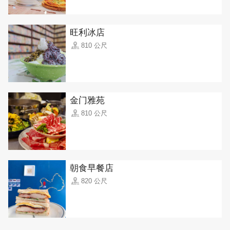
旺利冰店
810 公尺
金门雅苑
810 公尺
朝食早餐店
820 公尺