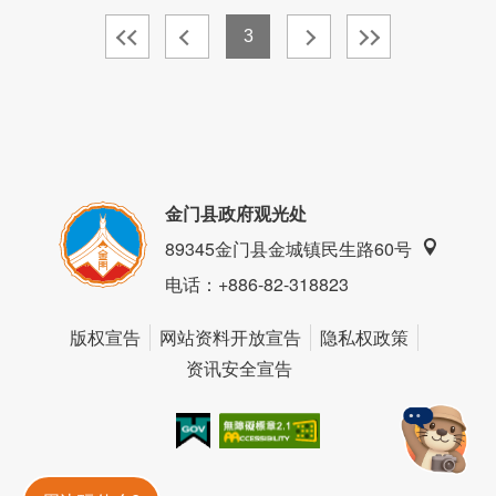
3
金门县政府观光处
89345金门县金城镇民生路60号
电话
：+886-82-318823
版权宣告
网站资料开放宣告
隐私权政策
资讯安全宣告
我的e政府
无障碍AA
金門旅遊神