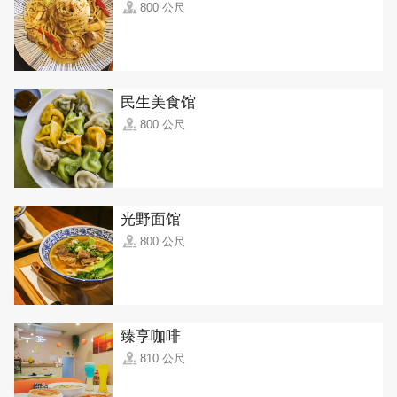
800 公尺
民生美食馆
800 公尺
光野面馆
800 公尺
臻享咖啡
810 公尺