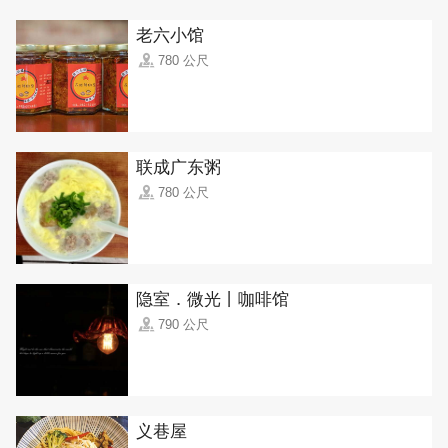
老六小馆
780 公尺
联成广东粥
780 公尺
隐室．微光丨咖啡馆
790 公尺
义巷屋