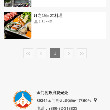
月之华日本料理
1.81 公里
1
金门县政府观光处
89345金门县金城镇民生路60号
电话
：+886-82-318823