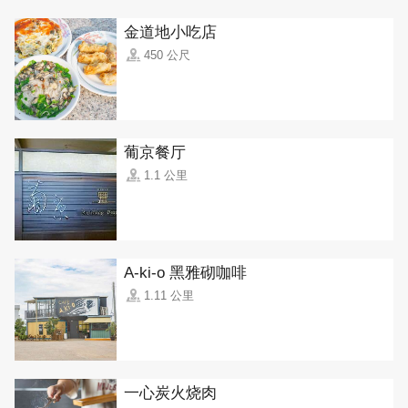
金道地小吃店
450 公尺
葡京餐厅
1.1 公里
A-ki-o 黑雅砌咖啡
1.11 公里
一心炭火烧肉