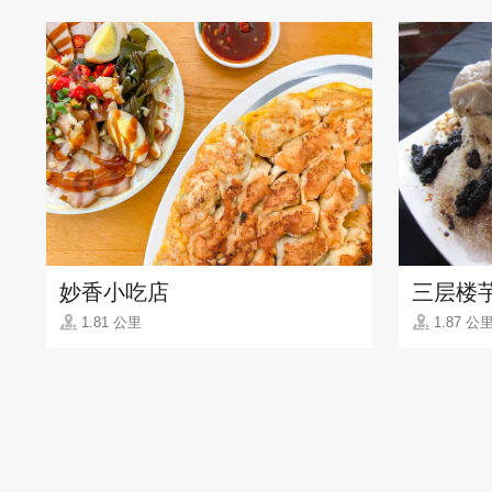
妙香小吃店
三层楼
1.81 公里
1.87 公