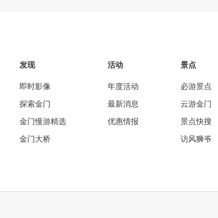
发现
活动
景点
即时影像
年度活动
必游景点
探索金门
最新消息
云游金门
金门慢游精选
优惠情报
景点快搜
金门大桥
访风狮爷