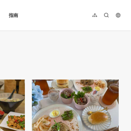
指南
网站导览
全文检索
langu
繁體中文
English
日本語
한국어