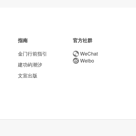
指南
官方社群
金门行前指引
WeChat
Weibo
建功屿潮汐
文宣出版