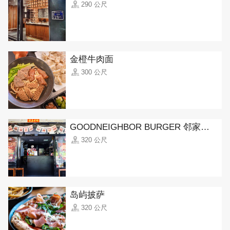
290 公尺
金橙牛肉面
300 公尺
GOODNEIGHBOR BURGER 邻家美式汉堡
320 公尺
岛屿披萨
320 公尺