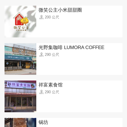
微笑公主小米甜甜圈
200 公尺
光野集咖啡 LUMORA COFFEE
290 公尺
祥富素食馆
290 公尺
锅坊