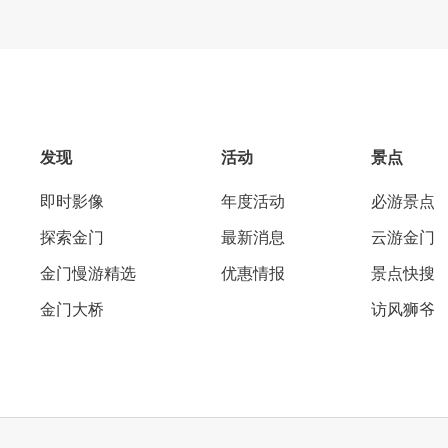
发现
活动
景点
即时影像
年度活动
必游景点
探索金门
最新消息
云游金门
金门慢游精选
优惠情报
景点快搜
金门大桥
访风狮爷