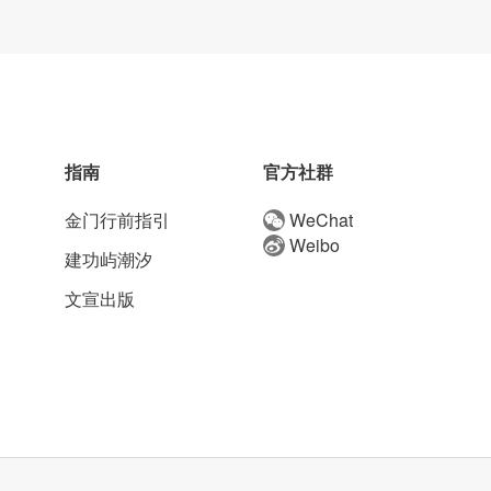
指南
官方社群
金门行前指引
WeChat
Weibo
建功屿潮汐
文宣出版