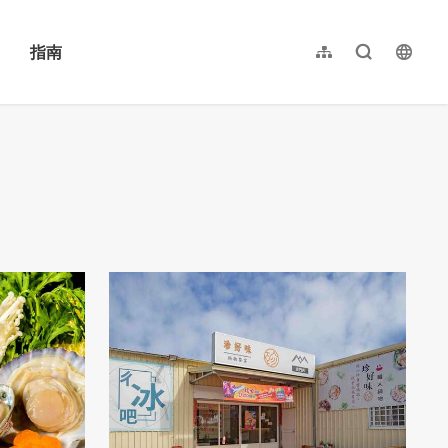
指南
网站导览
全文检索
langu
繁體中文
English
日本語
한국어