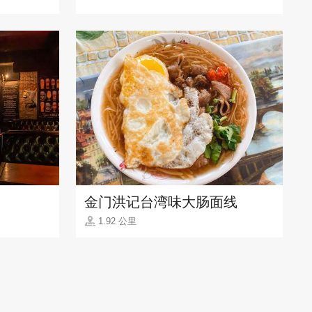
金门洪记台湾味大肠面线
1.92 公里