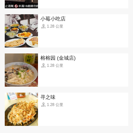
小莓小吃店
1.28 公里
榕榕园 (金城店)
1.28 公里
寻之味
1.28 公里