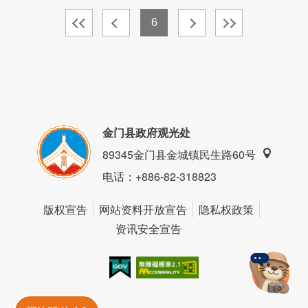
6
金门县政府观光处
89345金门县金城镇民生路60号
电话
：+886-82-318823
版权宣告
网站资料开放宣告
隐私权政策
资讯安全宣告
我的e政府
无障碍AA
金門旅遊神