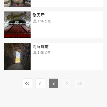
擎天厅
1.96 公里
高洞坑道
1.98 公里
2