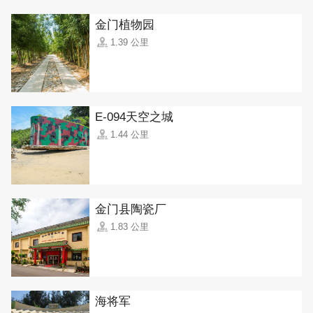
金门植物园
1.39 公里
E-094天空之城
1.44 公里
金门县陶瓷厂
1.83 公里
海将军