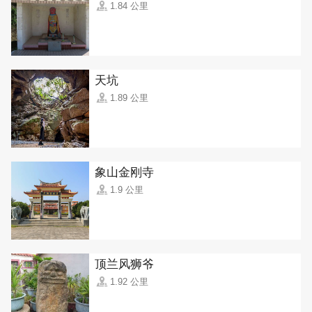
1.84 公里
天坑
1.89 公里
象山金刚寺
1.9 公里
顶兰风狮爷
1.92 公里