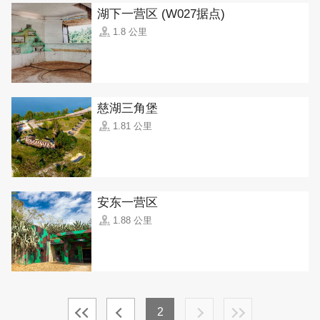
湖下一营区 (W027据点)
1.8 公里
慈湖三角堡
1.81 公里
安东一营区
1.88 公里
2