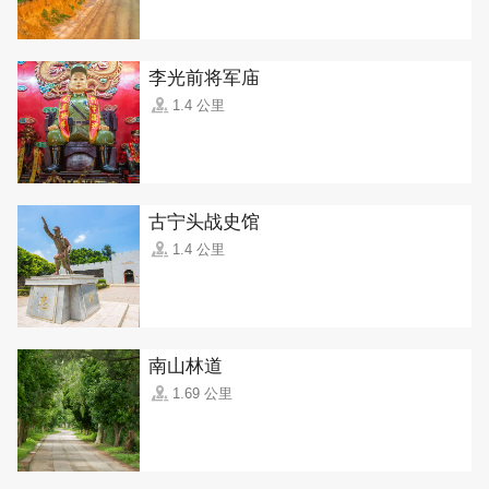
李光前将军庙
1.4 公里
古宁头战史馆
1.4 公里
南山林道
1.69 公里