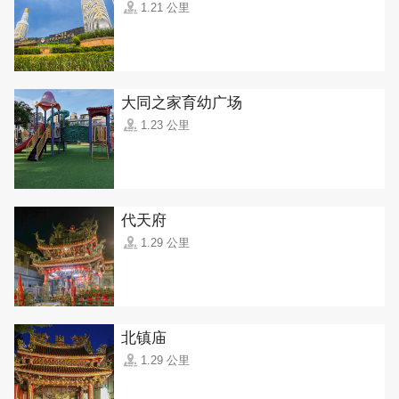
1.21 公里
大同之家育幼广场
1.23 公里
代天府
1.29 公里
北镇庙
1.29 公里