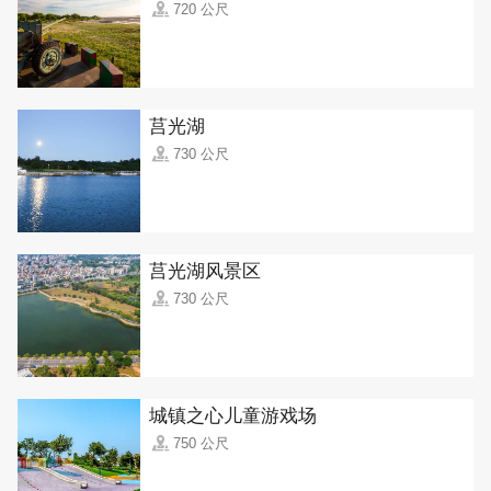
720 公尺
莒光湖
730 公尺
莒光湖风景区
730 公尺
城镇之心儿童游戏场
750 公尺