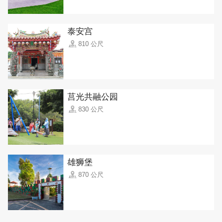
泰安宫
810 公尺
莒光共融公园
830 公尺
雄狮堡
870 公尺