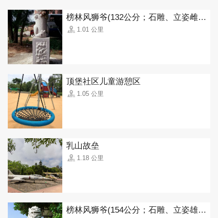
榜林风狮爷(132公分；石雕、立姿雌狮)
1.01 公里
顶堡社区儿童游憩区
1.05 公里
乳山故垒
1.18 公里
榜林风狮爷(154公分；石雕、立姿雄狮)