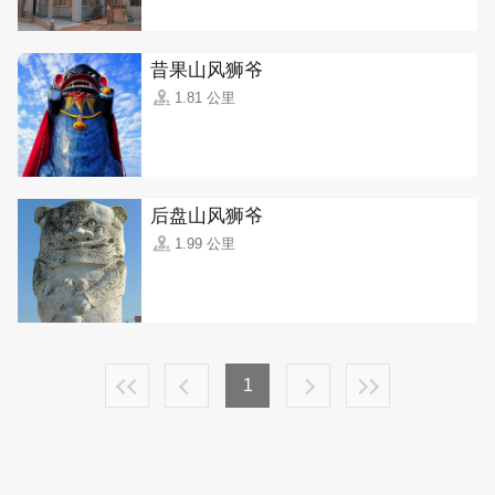
昔果山风狮爷
1.81 公里
后盘山风狮爷
1.99 公里
1