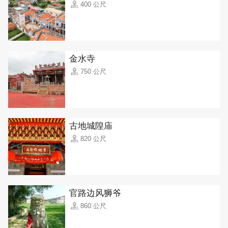
400 公尺
金水寺
750 公尺
古地城隍庙
820 公尺
官路边风狮爷
860 公尺