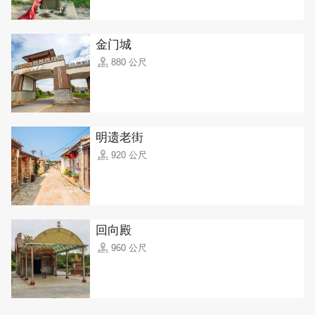
金门城
880 公尺
明遗老街
920 公尺
回向殿
960 公尺