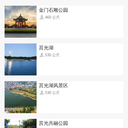
金门石雕公园
460 公尺
莒光湖
530 公尺
莒光湖风景区
530 公尺
莒光共融公园