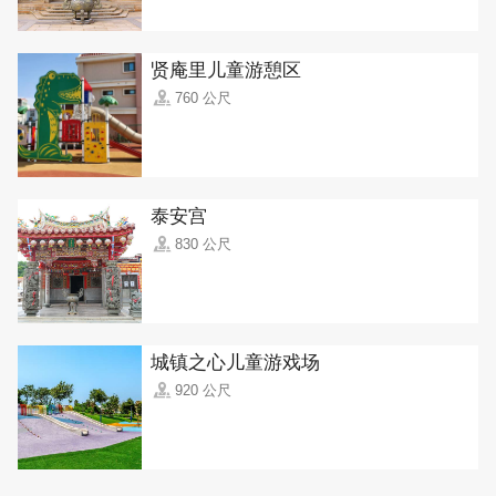
贤庵里儿童游憩区
760 公尺
泰安宫
830 公尺
城镇之心儿童游戏场
920 公尺