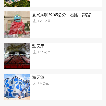
夏兴风狮爷(45公分；石雕、蹲踞)
1.25 公里
擎天厅
1.44 公里
海天堡
1.5 公里