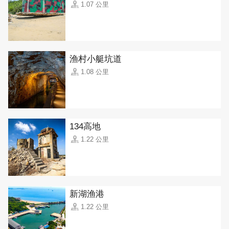
1.07 公里
渔村小艇坑道
1.08 公里
134高地
1.22 公里
新湖渔港
1.22 公里