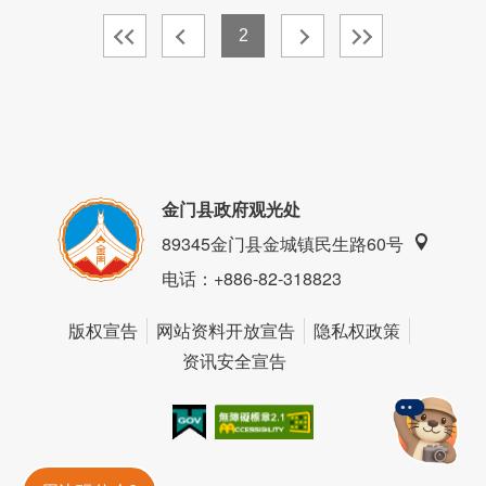
2
金门县政府观光处
89345金门县金城镇民生路60号
电话
：+886-82-318823
版权宣告
网站资料开放宣告
隐私权政策
资讯安全宣告
我的e政府
无障碍AA
金門旅遊神