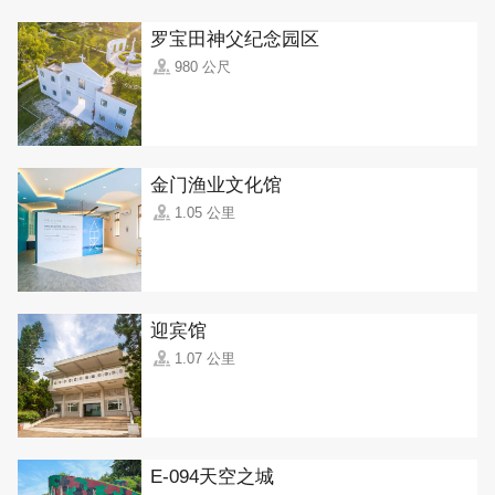
罗宝田神父纪念园区
980 公尺
金门渔业文化馆
1.05 公里
迎宾馆
1.07 公里
E-094天空之城