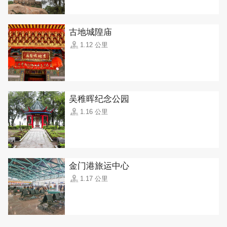
古地城隍庙
1.12 公里
吴稚晖纪念公园
1.16 公里
金门港旅运中心
1.17 公里