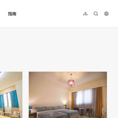
指南
网站导览
全文检索
langu
繁體中文
English
日本語
한국어