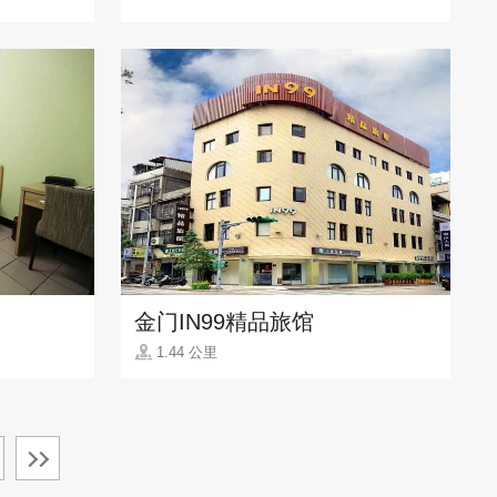
金门IN99精品旅馆
1.44 公里