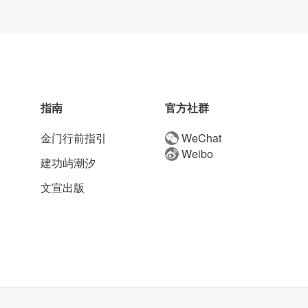
指南
官方社群
金门行前指引
WeChat
Weibo
建功屿潮汐
文宣出版