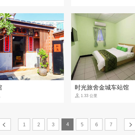
馆
时光旅舍金城车站馆
里
1.33 公里
4
1
2
3
5
6
7