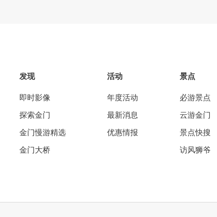
发现
活动
景点
即时影像
年度活动
必游景点
探索金门
最新消息
云游金门
金门慢游精选
优惠情报
景点快搜
金门大桥
访风狮爷