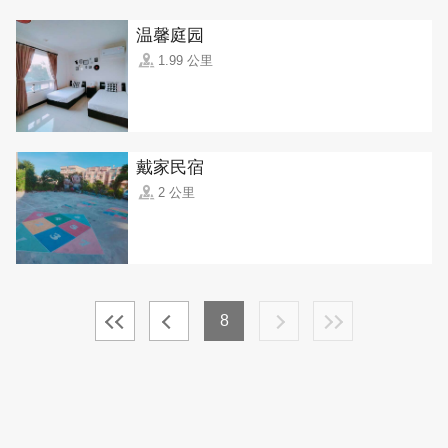
温馨庭园
1.99 公里
戴家民宿
2 公里
8