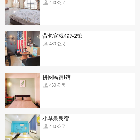
430 公尺
背包客栈497-2馆
430 公尺
拼图民宿I馆
460 公尺
小苹果民宿
480 公尺