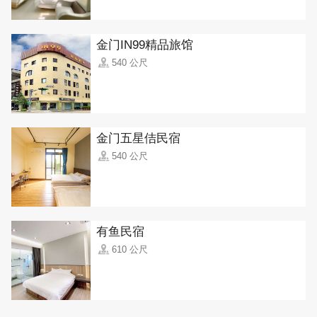
金门IN99精品旅馆
540 公尺
金门五星佶民宿
540 公尺
有鱼民宿
610 公尺