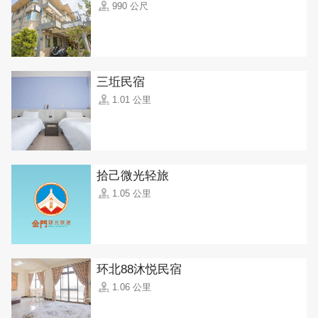
990 公尺
三坵民宿
1.01 公里
拾己微光轻旅
1.05 公里
环北88沐悦民宿
1.06 公里