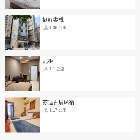
挺好客栈
1.06 公里
瓦柜
1.1 公里
苏适古厝民宿
1.17 公里