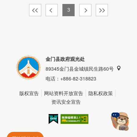
3
金门县政府观光处
89345金门县金城镇民生路60号
电话
：+886-82-318823
版权宣告
网站资料开放宣告
隐私权政策
资讯安全宣告
我的e政府
无障碍AA
金門旅遊神