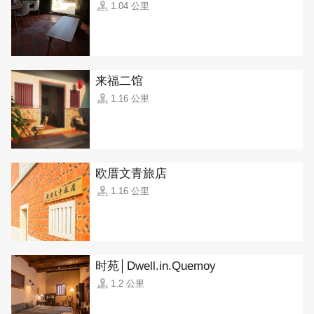
1.04 公里
来福二馆
1.16 公里
欧厝文青旅店
1.16 公里
时苑│Dwell.in.Quemoy
1.2 公里