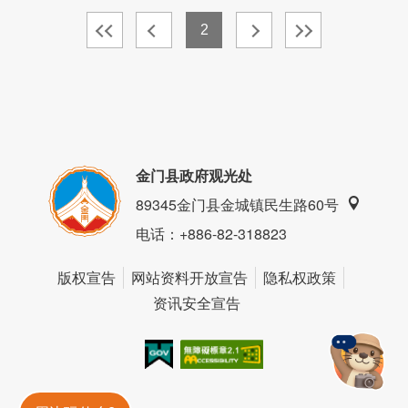
2
金门县政府观光处
89345金门县金城镇民生路60号
电话
：+886-82-318823
版权宣告
网站资料开放宣告
隐私权政策
资讯安全宣告
我的e政府
无障碍AA
金門旅遊神