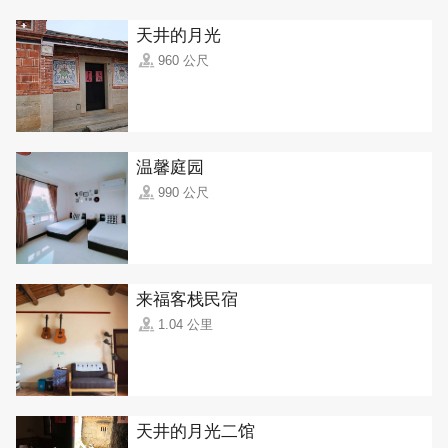
天井的月光
960 公尺
温馨庭园
990 公尺
来福客栈民宿
1.04 公里
天井的月光二馆