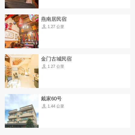
燕南居民宿
1.27 公里
金门古城民宿
1.27 公里
戴家60号
1.44 公里