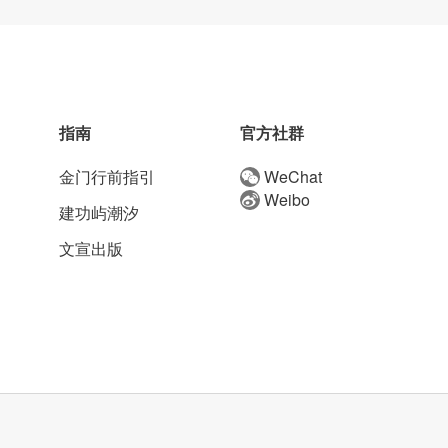
指南
官方社群
金门行前指引
WeChat
Weibo
建功屿潮汐
文宣出版