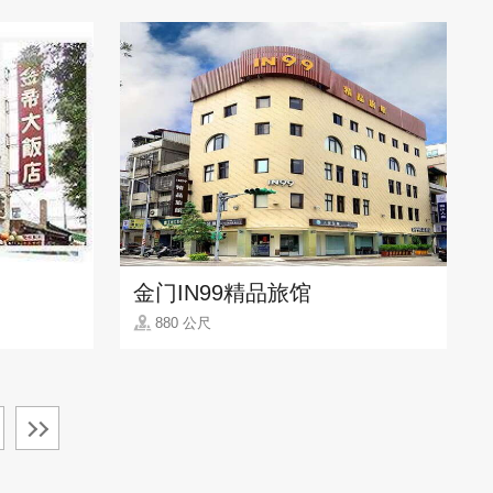
金门IN99精品旅馆
880 公尺