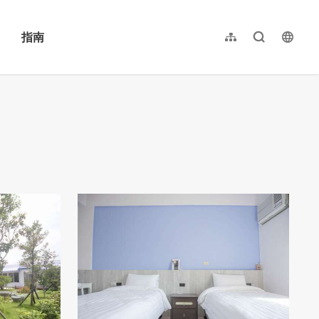
指南
网站导览
全文检索
langu
繁體中文
English
日本語
한국어