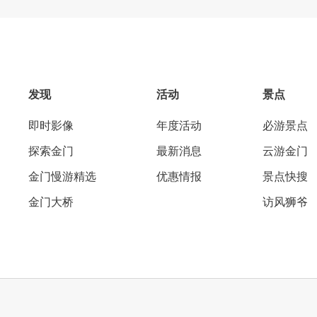
发现
活动
景点
即时影像
年度活动
必游景点
探索金门
最新消息
云游金门
金门慢游精选
优惠情报
景点快搜
金门大桥
访风狮爷