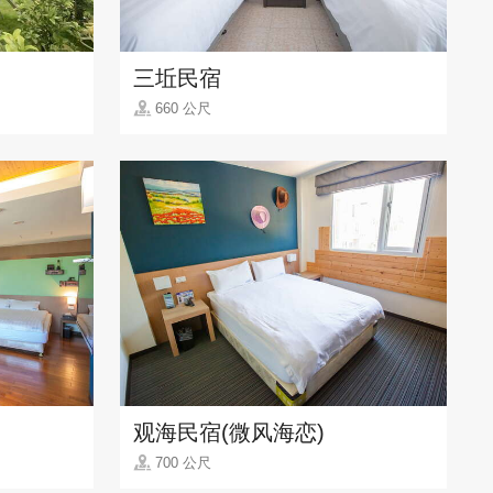
三坵民宿
660 公尺
观海民宿(微风海恋)
700 公尺