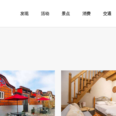
发现
活动
景点
消费
交通