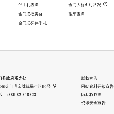
伴手礼查询
金门大桥即时路况
金门必吃美食
租车查询
金门必买伴手礼
门县政府观光处
版权宣告
9345金门县金城镇民生路60号
网站资料开放宣告
话
：+886-82-318823
隐私权政策
资讯安全宣告