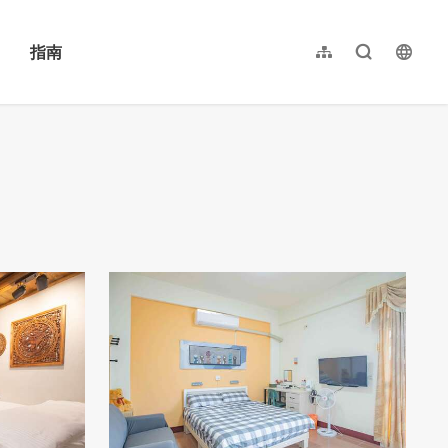
指南
网站导览
全文检索
langu
繁體中文
English
日本語
한국어