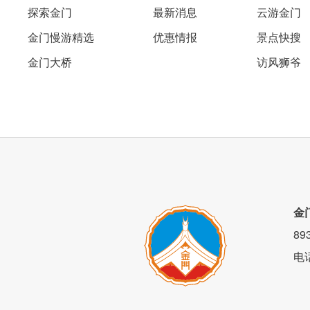
探索金门
最新消息
云游金门
金门慢游精选
优惠情报
景点快搜
金门大桥
访风狮爷
金
8
电