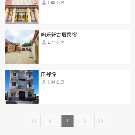
1.63 公里
煦乐轩古厝民宿
1.77 公里
田邻绿
1.94 公里
1