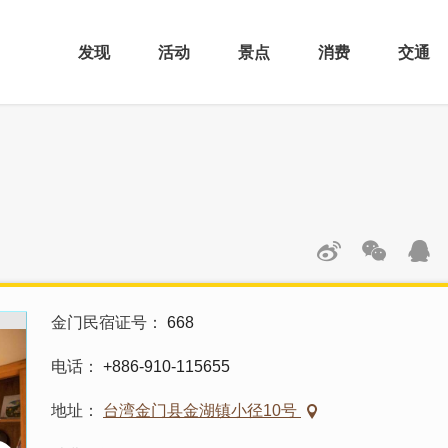
发现
活动
景点
消费
交通
金门民宿证号
668
电话
+886-910-115655
地址
台湾金门县金湖镇小径10号