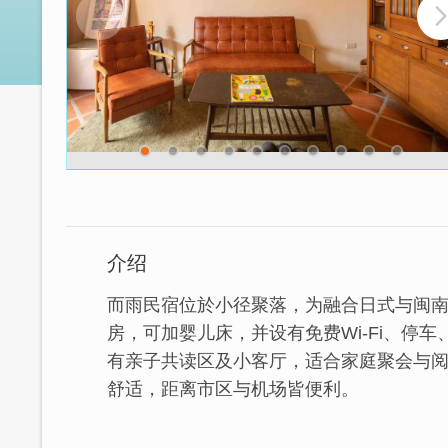
介绍
而雨民宿位於小径聚落，为融合日式与闽
房，可加婴儿床，并设有免费Wi-Fi、停
有亲子共读区及小客厅，适合家庭聚会与
舒适，距离市区与机场皆便利。