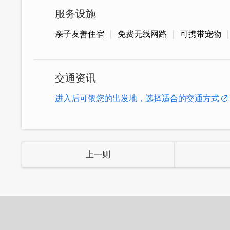
服务设施
亲子友善住宿
免费无线网路
可携带宠物
交通资讯
进入后可依您的出发地，选择适合的交通方式
上一则
走进民宿大厅就能感受到浓厚的日系风格
日本某个小乡村中。