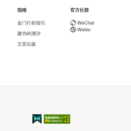
指南
官方社群
金门行前指引
WeChat
Weibo
建功屿潮汐
文宣出版
我的e政府
无障碍AA