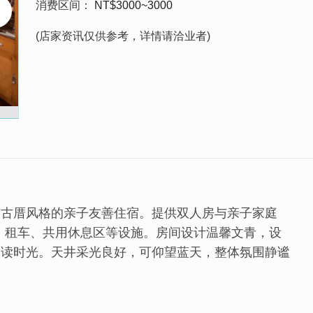
消费区间
NT$3000~3000
(店家资讯仅供参考，详情请洽业者)
南古厝风格的亲子友善住宿。提供双人房与亲子家庭
车、租车、共用休息区等设施。房间设计温馨文青，设
阅读时光。天井采光良好，可仰望蓝天，整体氛围静谧