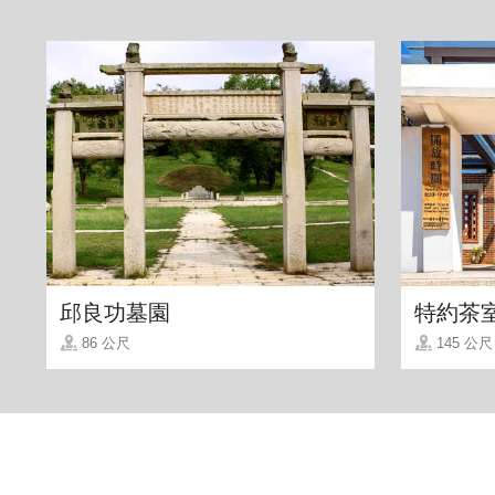
邱良功墓園
特約茶
86 公尺
145 公尺