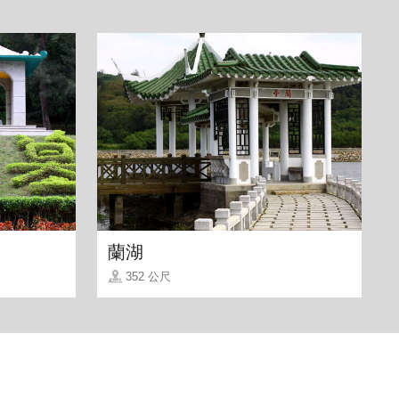
蘭湖
352 公尺