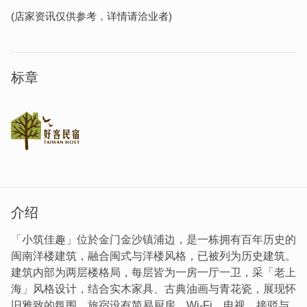
(店家资讯仅供参考，详情请洽业者)
标章
介绍
「小筑佳趣」位於金门金沙镇浦边，是一栋拥有百年历史的
闽南洋楼建筑，融合闽式与洋楼风格，已被列为历史建筑。
建筑内部为两层楼格局，每层皆为一房一厅一卫，采「老上
海」风格设计，结合实木家具、古典油画与青花瓷，展现怀
旧雅致的氛围。旅宿设有简易厨房、Wi-Fi、电视、接驳与