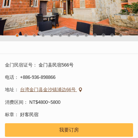
金门民宿证号
金门县民宿566号
电话
+886-936-898866
地址
台湾金门县金沙镇浦边66号
消费区间
NT$4800~5800
标章
好客民宿
我要订房