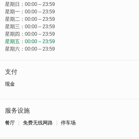
星期日：00:00 – 23:59
星期一：00:00 – 23:59
星期二：00:00 – 23:59
星期三：00:00 – 23:59
星期四：00:00 – 23:59
星期五：00:00 – 23:59
星期六：00:00 – 23:59
支付
现金
民宿的门牌数字也是刚好整数100，双落大厝的建筑有前後
两落的宅落，走进窥探，别有一般风味。
服务设施
餐厅
免费无线网路
停车场