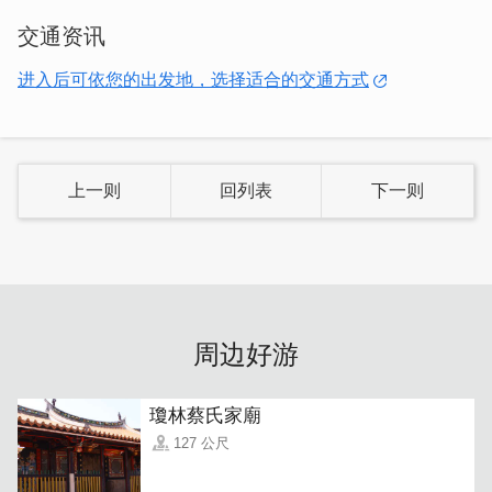
交通资讯
进入后可依您的出发地，选择适合的交通方式
上一则
回列表
下一则
民宿主人保留建筑物原有的样貌，以不破坏为原则；大门上
加上透明保护涂膜，细细呵护着她，同时也保留乘载着从古
至今，在这栋古厝的风情万种。
周边好游
瓊林蔡氏家廟
127 公尺