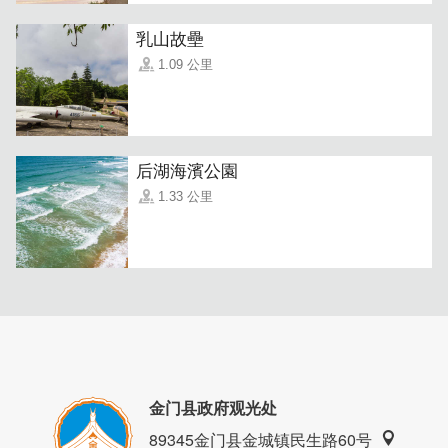
乳山故壘
1.09 公里
后湖海濱公園
1.33 公里
原是老房天井的空间，现在已成室内延伸空间，不仅可以挡
雨也不怕太阳晒，还提供伴手礼、泡面可购买。简易小厨房
与饮水机设备很齐全，下午若有回来休息，还能看到斜阳从
窗户洒落的光影，实在是惬意。
金门县政府观光处
89345金门县金城镇民生路60号