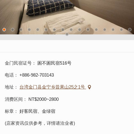
金门民宿证号
困不困民宿516号
电话
+886-982-703143
地址
台湾金门县金宁乡昔果山25之1号
消费区间
NT$2000~2800
标章
好客民宿、金绿宿
(店家资讯仅供参考，详情请洽业者)