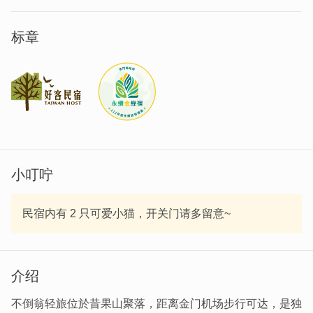
标章
小叮咛
民宿内有 2 只可爱小猫，开关门请多留意~
介绍
不倒翁轻旅位於昔果山聚落，距离金门机场步行可达，是独