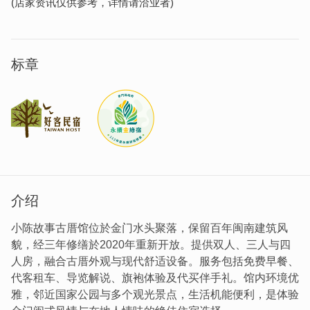
(店家资讯仅供参考，详情请洽业者)
标章
介绍
小陈故事古厝馆位於金门水头聚落，保留百年闽南建筑风
貌，经三年修缮於2020年重新开放。提供双人、三人与四
人房，融合古厝外观与现代舒适设备。服务包括免费早餐、
代客租车、导览解说、旗袍体验及代买伴手礼。馆内环境优
雅，邻近国家公园与多个观光景点，生活机能便利，是体验