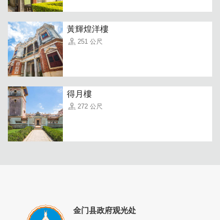
黃輝煌洋樓
251 公尺
小城故事多，充满喜和乐，若是你到小城来 收获特别多～
欢迎各位前来游玩，让我们一起创造美好的金门回忆！欢迎
您来到小陈故事，感受金门之美！
得月樓
272 公尺
金门县政府观光处